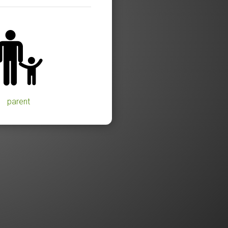
parent