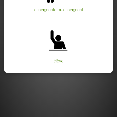
enseignante ou enseignant
élève