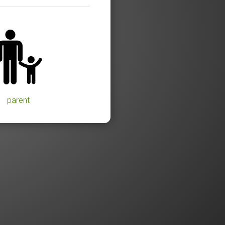
parent