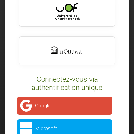
Connectez-vous via
authentification unique
Google
Microsoft