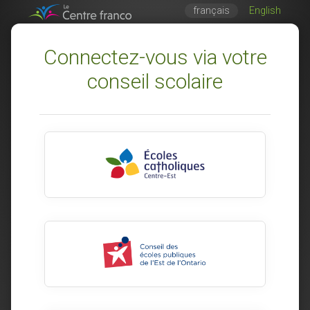
français
English
Connectez-vous via votre
conseil scolaire