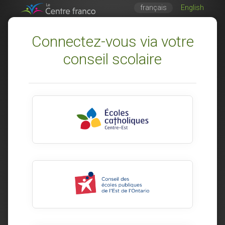
français
English
Connectez-vous via votre
conseil scolaire