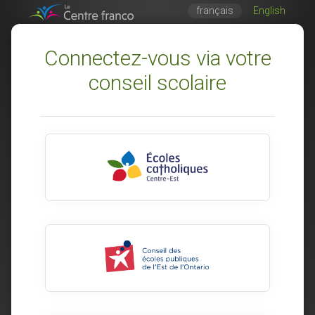
français
English
Connectez-vous via votre
conseil scolaire