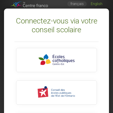
français
English
Connectez-vous via votre
conseil scolaire