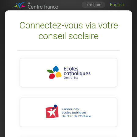
français
English
Connectez-vous via votre
conseil scolaire