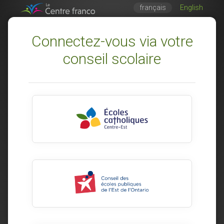
français
English
Connectez-vous via votre
conseil scolaire