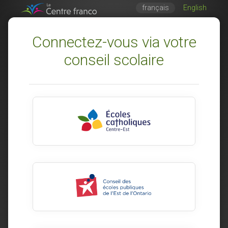
français
English
Connectez-vous via votre
conseil scolaire