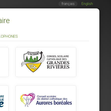
français
English
aire
GLOPHONES