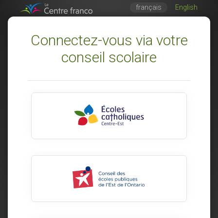
français
English
Connectez-vous via votre
conseil scolaire